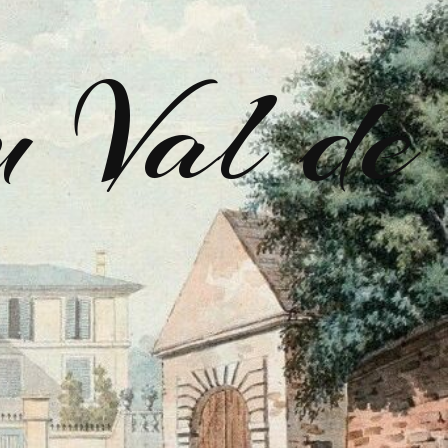
u Val de