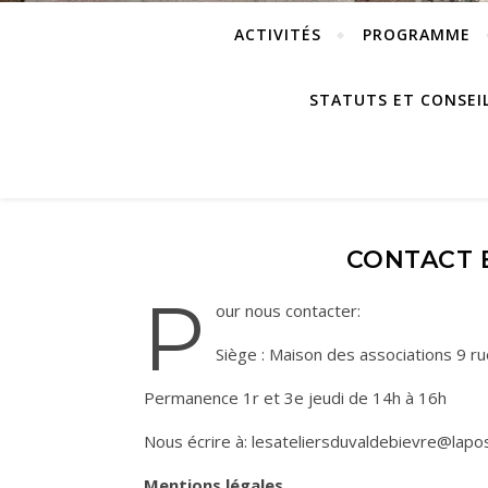
ACTIVITÉS
PROGRAMME
STATUTS ET CONSEI
CONTACT 
P
our nous contacter:
Siège : Maison des associations 9 
Permanence 1r et 3e jeudi de 14h à 16h
Nous écrire à: lesateliersduvaldebievre@lapo
Mentions légales