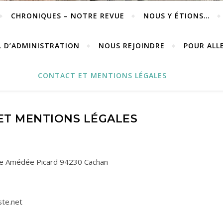
CHRONIQUES – NOTRE REVUE
NOUS Y ÉTIONS…
L D’ADMINISTRATION
NOUS REJOINDRE
POUR ALL
CONTACT ET MENTIONS LÉGALES
ET MENTIONS LÉGALES
rue Amédée Picard 94230 Cachan
ste.net