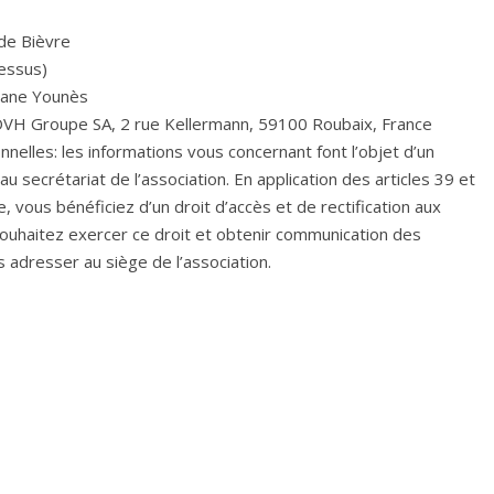
 de Bièvre
dessus)
liane Younès
 OVH Groupe SA, 2 rue Kellermann, 59100 Roubaix, France
nelles: les informations vous concernant font l’objet d’un
u secrétariat de l’association. En application des articles 39 et
e, vous bénéficiez d’un droit d’accès et de rectification aux
souhaitez exercer ce droit et obtenir communication des
 adresser au siège de l’association.